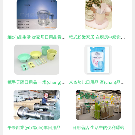
細(xì)品生活 從家居日用品看日用的藝術(shù)
韓式粉嫩家居 在廚房中締造浪漫每一天
攜手天驕日用品 一場(chǎng)共贏的加盟浪潮
米奇努比日用品 產(chǎn)品魅力、圖片賞析與加盟前景分析
平果鋁業(yè)進(jìn)軍日用品市場(chǎng) 三大重點(diǎn)項(xiàng)目布局與戰(zhàn)略意義
日用品店 生活中的便利驛站