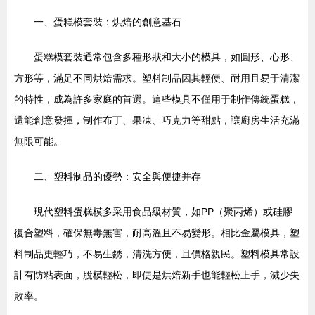
一、蛋糕模套裝：烘焙的創意基石
蛋糕模套裝通常包含多種形狀和大小的模具，如圓形、心形、
方形等，滿足不同烘焙需求。塑料制品因其輕便、耐用且易于清潔
的特性，成為許多家庭的首選。這些模具不僅用于制作傳統蛋糕，
還能創意發揮，制作布丁、果凍、巧克力等甜點，讓廚房生活充滿
無限可能。
二、塑料制品的優勢：安全與便捷并存
現代塑料蛋糕模多采用食品級材質，如PP（聚丙烯）或硅膠
復合塑料，確保無毒無害，耐高溫且不易變形。相比金屬模具，塑
料制品更輕巧，不易生銹，清洗方便，且價格親民。塑料模具常設
計有防粘表面，脫模輕松，即使是烘焙新手也能輕松上手，減少失
敗率。