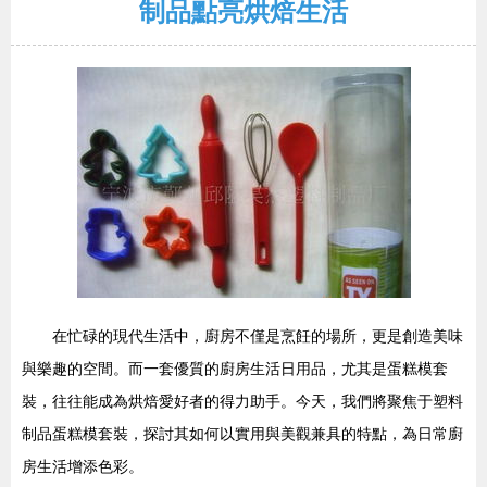
制品點亮烘焙生活
在忙碌的現代生活中，廚房不僅是烹飪的場所，更是創造美味
與樂趣的空間。而一套優質的廚房生活日用品，尤其是蛋糕模套
裝，往往能成為烘焙愛好者的得力助手。今天，我們將聚焦于塑料
制品蛋糕模套裝，探討其如何以實用與美觀兼具的特點，為日常廚
房生活增添色彩。