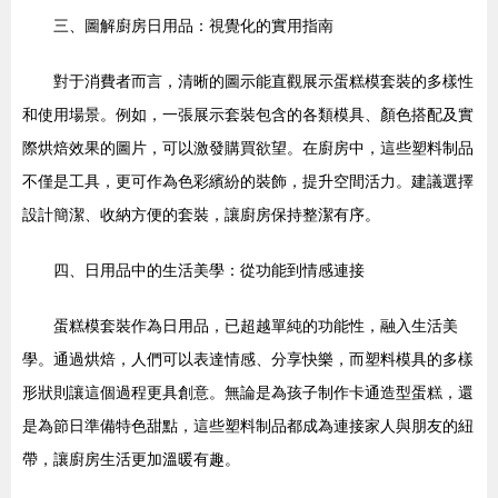
三、圖解廚房日用品：視覺化的實用指南
對于消費者而言，清晰的圖示能直觀展示蛋糕模套裝的多樣性
和使用場景。例如，一張展示套裝包含的各類模具、顏色搭配及實
際烘焙效果的圖片，可以激發購買欲望。在廚房中，這些塑料制品
不僅是工具，更可作為色彩繽紛的裝飾，提升空間活力。建議選擇
設計簡潔、收納方便的套裝，讓廚房保持整潔有序。
四、日用品中的生活美學：從功能到情感連接
蛋糕模套裝作為日用品，已超越單純的功能性，融入生活美
學。通過烘焙，人們可以表達情感、分享快樂，而塑料模具的多樣
形狀則讓這個過程更具創意。無論是為孩子制作卡通造型蛋糕，還
是為節日準備特色甜點，這些塑料制品都成為連接家人與朋友的紐
帶，讓廚房生活更加溫暖有趣。