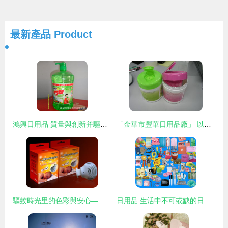
最新產品
Product
鴻興日用品 質量與創新并驅的日常用品新選擇
「金華市豐華日用品廠」 以匠心滋養日常，共創日用品新風貌
驅蚊時光里的色彩與安心——安寶電蚊香外包裝設計的日用品美學研究
日用品 生活中不可或缺的日常伴侶