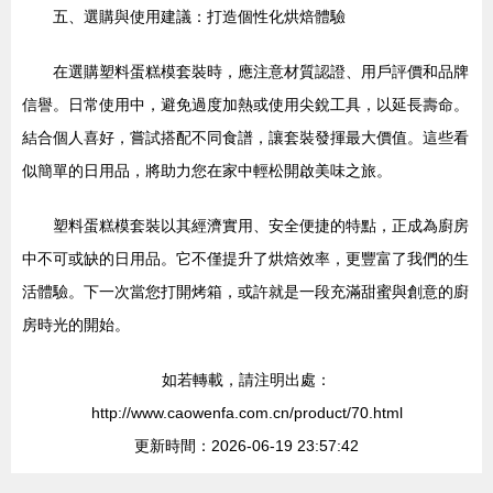
五、選購與使用建議：打造個性化烘焙體驗
在選購塑料蛋糕模套裝時，應注意材質認證、用戶評價和品牌
信譽。日常使用中，避免過度加熱或使用尖銳工具，以延長壽命。
結合個人喜好，嘗試搭配不同食譜，讓套裝發揮最大價值。這些看
似簡單的日用品，將助力您在家中輕松開啟美味之旅。
塑料蛋糕模套裝以其經濟實用、安全便捷的特點，正成為廚房
中不可或缺的日用品。它不僅提升了烘焙效率，更豐富了我們的生
活體驗。下一次當您打開烤箱，或許就是一段充滿甜蜜與創意的廚
房時光的開始。
如若轉載，請注明出處：
http://www.caowenfa.com.cn/product/70.html
更新時間：2026-06-19 23:57:42