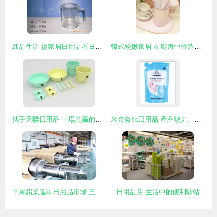
細品生活 從家居日用品看日用的藝術
韓式粉嫩家居 在廚房中締造浪漫每一天
攜手天驕日用品 一場共贏的加盟浪潮
米奇努比日用品 產品魅力、圖片賞析與加盟前景分析
平果鋁業進軍日用品市場 三大重點項目布局與戰略意義
日用品店 生活中的便利驛站